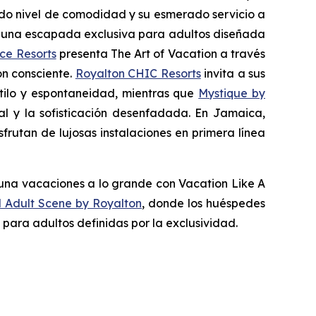
ado nivel de comodidad y su esmerado servicio a
 una escapada exclusiva para adultos diseñada
ce Resorts
presenta
The Art of Vacation
a través
ón consciente.
Royalton CHIC Resorts
invita a sus
tilo y espontaneidad, mientras que
Mystique by
cal y la sofisticación desenfadada. En Jamaica,
rutan de lujosas instalaciones en primera línea
a una vacaciones a lo grande con
Vacation Like A
 Adult Scene by Royalton
, donde los huéspedes
para adultos definidas por la exclusividad.