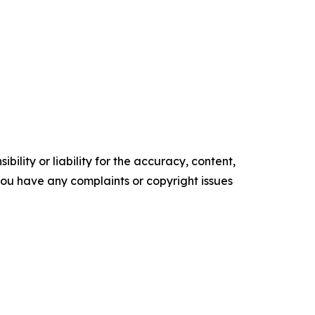
ility or liability for the accuracy, content,
f you have any complaints or copyright issues