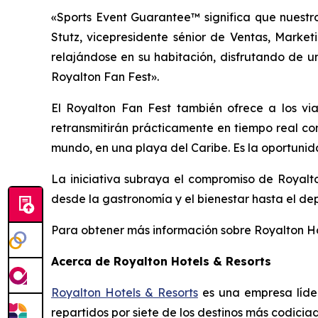
«Sports Event Guarantee™ significa que nuestr
Stutz, vicepresidente sénior de Ventas, Market
relajándose en su habitación, disfrutando de un
Royalton Fan Fest».
El Royalton Fan Fest también ofrece a los via
retransmitirán prácticamente en tiempo real co
mundo, en una playa del Caribe. Es la oportunidad
La iniciativa subraya el compromiso de Royalto
desde la gastronomía y el bienestar hasta el de
Para obtener más información sobre Royalton Hot
Acerca de Royalton Hotels & Resorts
Royalton Hotels & Resorts
es una empresa líder
repartidos por siete de los destinos más codici