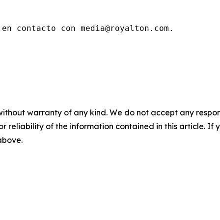
 en contacto con media@royalton.com.
without warranty of any kind. We do not accept any responsib
r reliability of the information contained in this article. I
 above.