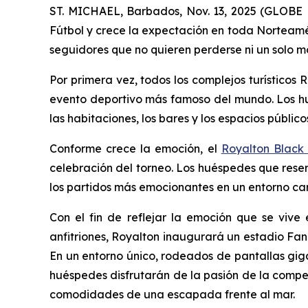
ST. MICHAEL, Barbados, Nov. 13, 2025 (GLOB
Fútbol y crece la expectación en toda Norteamér
seguidores que no quieren perderse ni un solo 
Por primera vez, todos los complejos turísticos 
evento deportivo más famoso del mundo. Los hué
las habitaciones, los bares y los espacios públic
Conforme crece la emoción, el
Royalton Black
celebración del torneo. Los huéspedes que reser
los partidos más emocionantes en un entorno cari
Con el fin de reflejar la emoción que se viv
anfitriones, Royalton inaugurará un estadio Fan
En un entorno único, rodeados de pantallas giga
huéspedes disfrutarán de la pasión de la compet
comodidades de una escapada frente al mar.