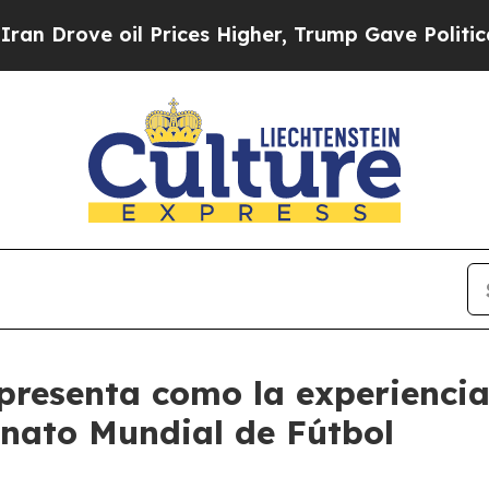
ve oil Prices Higher, Trump Gave Politically Co
presenta como la experiencia
onato Mundial de Fútbol