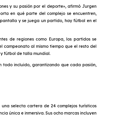
nes y su pasión por el deporte», afirmó Jurgen
mporta en qué parte del complejo se encuentren,
pantalla y se juega un partido, hay fútbol en el
antes de regiones como Europa, los partidos se
del campeonato al mismo tiempo que el resto del
y fútbol de talla mundial.
on todo incluido, garantizando que cada pasión,
 una selecta cartera de 24 complejos turísticos
ncia única e inmersiva. Sus ocho marcas incluyen