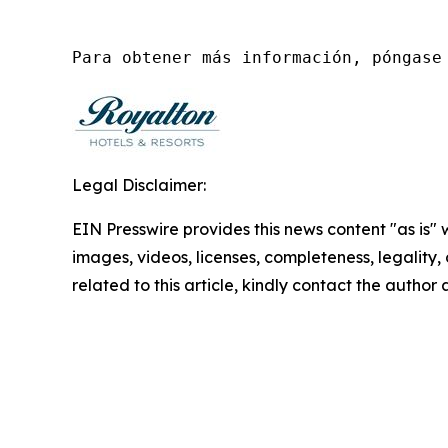
Para obtener más información, póngase
Legal Disclaimer:
EIN Presswire provides this news content "as is" 
images, videos, licenses, completeness, legality, o
related to this article, kindly contact the author