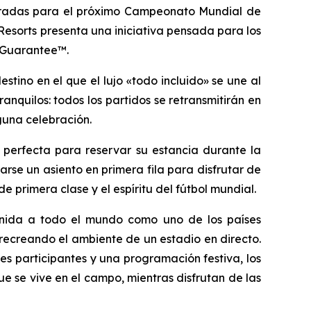
radas para el próximo Campeonato Mundial de
Resorts presenta una iniciativa pensada para los
t Guarantee™.
stino en el que el lujo «todo incluido» se une al
quilos: todos los partidos se retransmitirán en
nguna celebración.
 perfecta para reservar su estancia durante la
se un asiento en primera fila para disfrutar de
 primera clase y el espíritu del fútbol mundial.
venida a todo el mundo como uno de los países
 recreando el ambiente de un estadio en directo.
es participantes y una programación festiva, los
e se vive en el campo, mientras disfrutan de las