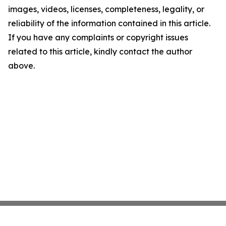
images, videos, licenses, completeness, legality, or
reliability of the information contained in this article.
If you have any complaints or copyright issues
related to this article, kindly contact the author
above.