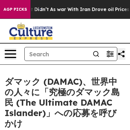
ell, it Didn’t
As war With Iran Drove oil Prices High
AGP PICKS
ダマック (DAMAC)、世界中
の人々に「究極のダマック島
民 (The Ultimate DAMAC
Islander)」への応募を呼び
かけ