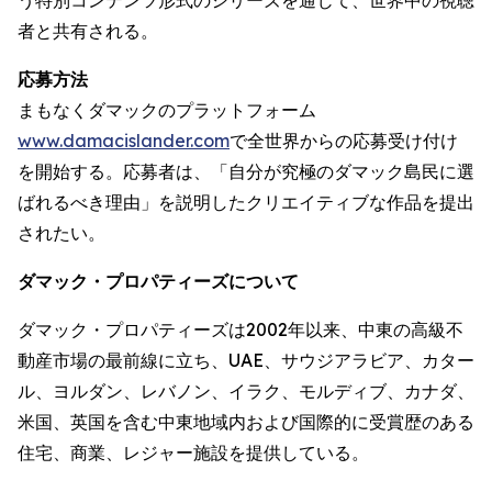
者と共有される。
応募方法
まもなくダマックのプラットフォーム
www.damacislander.com
で全世界からの応募受け付け
を開始する。応募者は、「自分が究極のダマック島民に選
ばれるべき理由」を説明したクリエイティブな作品を提出
されたい。
ダマック・プロパティーズについて
ダマック・プロパティーズは2002年以来、中東の高級不
動産市場の最前線に立ち、UAE、サウジアラビア、カター
ル、ヨルダン、レバノン、イラク、モルディブ、カナダ、
米国、英国を含む中東地域内および国際的に受賞歴のある
住宅、商業、レジャー施設を提供している。