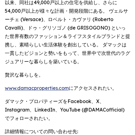
以来、同社は49,000戸以上の住宅を供給し、さらに
54,000戸以上が様々な計画・開発段階にある。 ヴェルサ
ーチェ (Versace)、ロベルト・カヴァリ (Roberto
Cavalli)、ドゥ・グリソゴノ (de GRISOGONO) といっ
た世界有数のファッション＆ライフスタイルブランドと提
携し、素晴らしい生活体験を創出している。 ダマックは
一貫したビジョンと勢いをもって、世界中で次世代のラグ
ジュアリーな暮らしを築いている。
贅沢な暮らしを。
www.damacproperties.com
にアクセスされたい。
ダマック・プロパティーズをFacebook、X、
Instagram、LinkedIn、YouTube (@DAMACofficial)
でフォローされたい。
詳細情報についての問い合わせ先: