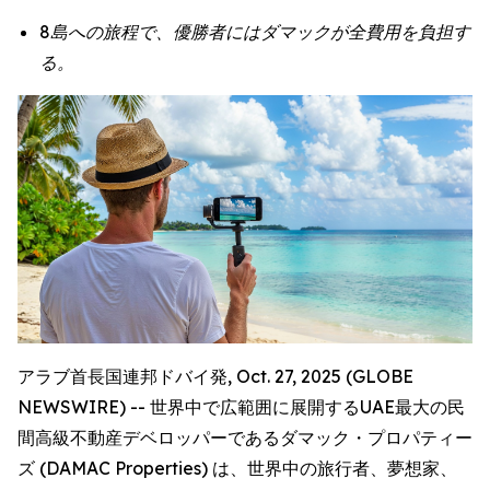
8島への旅程で、優勝者にはダマックが全費用を負担す
る。
アラブ首長国連邦ドバイ発, Oct. 27, 2025 (GLOBE
NEWSWIRE) -- 世界中で広範囲に展開するUAE最大の民
間高級不動産デベロッパーであるダマック・プロパティー
ズ (DAMAC Properties) は、世界中の旅行者、夢想家、